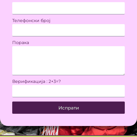
Телефонски број
Порака
Верификација : 2+3=?
Испрати