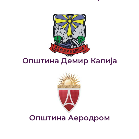
Општина Демир Капија
Општина Аеродром