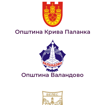
Општина Крива Паланка
Општина Валандово