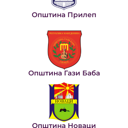
Општина Прилеп
Општина Гази Баба
Општина Новаци