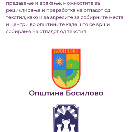
предавање и враќање, можностите за
рециклирање и преработка на отпадот од
текстил, како и за адресите за собирните места
и центри во општините каде што се врши
собирање на отпадот од текстил.
Општина Босилово