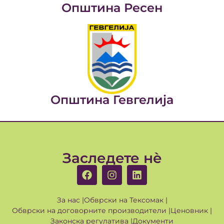
Општина Ресен
Општина Гевгелија
Заследете нè
За нас |
Обврски на Тексомак |
Обврски на договорните производители |
Ценовник |
Законска регулатива |
Документи