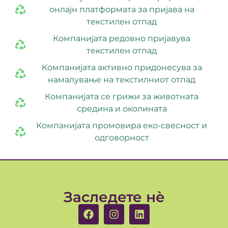
онлајн платформата за пријава на
текстилен отпад
Компанијата редовно пријавува
текстилен отпад
Компанијата активно придонесува за
намалување на текстилниот отпад
Компанијата се грижи за животната
средина и околината
Компанијата промовира еко-свесност и
одговорност
Заследете нè