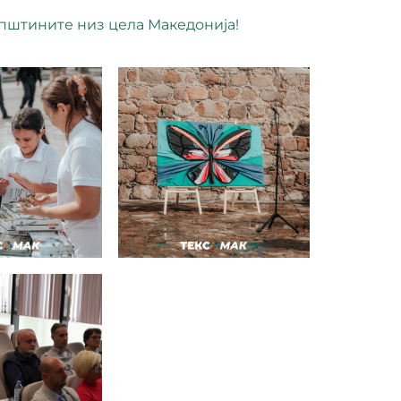
општините низ цела Македонија!